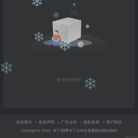
❄
❄
❄
❄
❄
❄
暂无评论内容
❄
友链展示
免责声明
广告合作
隐私政策
用户协议
Copyright © 2023 ·
布丁源码-布丁云科技免费提供网站源码