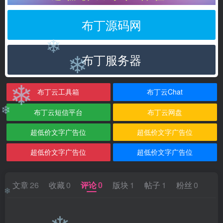
❄
❄
布丁源码网
❄
布丁服务器
❄
布丁云工具箱
布丁云Chat
❄
布丁云短信平台
布丁云网盘
❄
超低价文字广告位
超低价文字广告位
超低价文字广告位
超低价文字广告位
文章
26
收藏
0
评论
0
版块
1
帖子
1
粉丝
0
❄