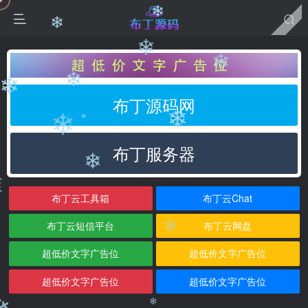
❄
❄
❄
❄
❄
❄
❄
布丁源码网
❄
❄
❄
布丁服务器
❄
❄
布丁云工具箱
布丁云Chat
布丁云短信平台
布丁云网盘
❄
超低价文字广告位
超低价文字广告位
超低价文字广告位
超低价文字广告位