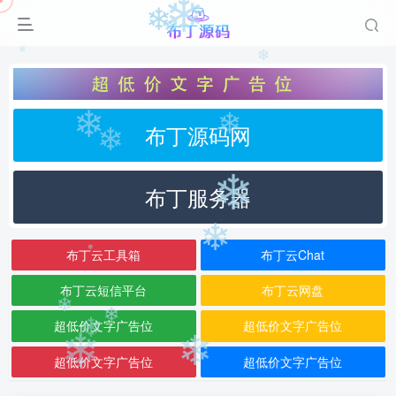
❄
❄
❄
❄
❄
❄
布丁源码网
❄
❄
❄
❄
布丁服务器
❄
布丁云工具箱
布丁云Chat
❄
布丁云短信平台
布丁云网盘
超低价文字广告位
超低价文字广告位
❄
❄
❄
❄
❄
超低价文字广告位
超低价文字广告位