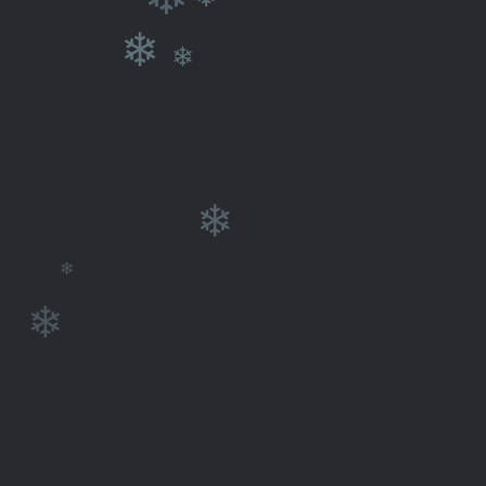
❄
❄
❄
❄
❄
❄
❄