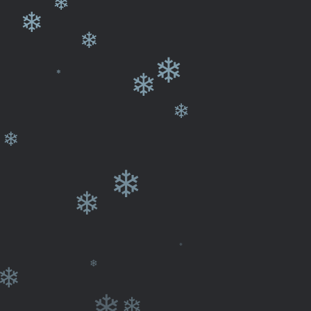
❄
❄
❄
❄
❄
❄
❄
❄
❄
❄
❄
❄
❄